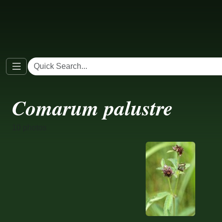
Comarum palustre
10 photos